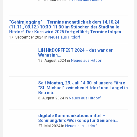
“Gehirnjogging” – Termine monatlich ab dem 14.10.24
(11.11., 09.12.) 10:30-11:30 im Stübchen der Stadthalle
Hitdorf. Der Kurs wird 2025 fortgeführt; Termine folgen.
17. September 2024
in
Neues aus Hitdorf
LiH HitDORFFEST 2024 – das war der
Wahnsinn…
19. August 2024
in
Neues aus Hitdorf
Seit Montag, 29. Juli 14:00 ist unsere Fähre
“St. Michael” zwischen Hitdorf und Langel in
Betrieb.
6. August 2024
in
Neues aus Hitdorf
digitale Kommunikationsmittel –
Schulung/Info/Workshop für Senioren…
27. Mai 2024
in
Neues aus Hitdorf