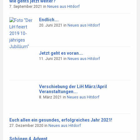
wie gehts jetzt weiter?
7. September 2021
in
Neues aus Hitdorf
Endlich….
20. Juni 2021
in
Neues aus Hitdorf
Jetzt geht es voran….
11. Juni 2021
in
Neues aus Hitdorf
Verschiebung der LiH März/April
Veranstaltungen….
8. März 2021
in
Neues aus Hitdorf
Euch allen ein gesundes, erfolgreiches Jahr 2021!
27. Dezember 2020
in
Neues aus Hitdorf
Schönen 4. Advent