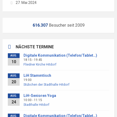
27. Mai 2024
616.307
Besucher seit 2009
NÄCHSTE TERMINE
Digitale Kommunikation (Telefon/Tablet…)
AUG.
18:15 - 19:45
10
Fliedner Kirche Hitdorf
LiH Stammtisch
AUG.
19:00
20
Stübchen der Stadthalle Hitdorf
LiH-Senioren Yoga
AUG.
10:00 - 11:15
24
Stadthalle Hitdorf
Digitale Kommunikation (Telefon/Tablet…)
AUG.