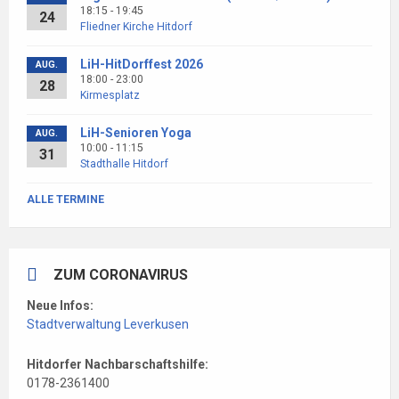
18:15 - 19:45
24
Fliedner Kirche Hitdorf
LiH-HitDorffest 2026
AUG.
18:00 - 23:00
28
Kirmesplatz
LiH-Senioren Yoga
AUG.
10:00 - 11:15
31
Stadthalle Hitdorf
ALLE TERMINE
ZUM CORONAVIRUS
Neue Infos:
Stadtverwaltung Leverkusen
Hitdorfer Nachbarschaftshilfe:
0178-2361400