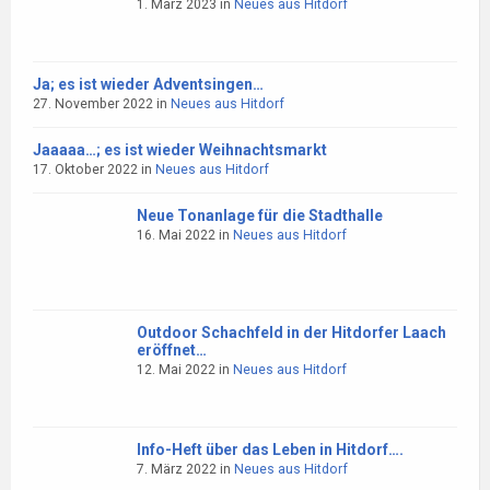
1. März 2023
in
Neues aus Hitdorf
Ja; es ist wieder Adventsingen…
27. November 2022
in
Neues aus Hitdorf
Jaaaaa…; es ist wieder Weihnachtsmarkt
17. Oktober 2022
in
Neues aus Hitdorf
Neue Tonanlage für die Stadthalle
16. Mai 2022
in
Neues aus Hitdorf
Outdoor Schachfeld in der Hitdorfer Laach
eröffnet…
12. Mai 2022
in
Neues aus Hitdorf
Info-Heft über das Leben in Hitdorf….
7. März 2022
in
Neues aus Hitdorf