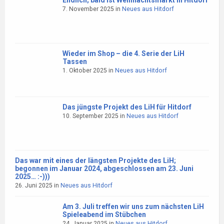
Endlich; bald ist Weihnachtsmarkt in Hitdorf
7. November 2025
in
Neues aus Hitdorf
Wieder im Shop – die 4. Serie der LiH
Tassen
1. Oktober 2025
in
Neues aus Hitdorf
Das jüngste Projekt des LiH für Hitdorf
10. September 2025
in
Neues aus Hitdorf
Das war mit eines der längsten Projekte des LiH;
begonnen im Januar 2024, abgeschlossen am 23. Juni
2025… :-)))
26. Juni 2025
in
Neues aus Hitdorf
Am 3. Juli treffen wir uns zum nächsten LiH
Spieleabend im Stübchen
24. Januar 2025
in
Neues aus Hitdorf