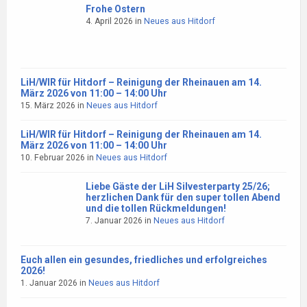
Frohe Ostern
4. April 2026
in
Neues aus Hitdorf
LiH/WIR für Hitdorf – Reinigung der Rheinauen am 14.
März 2026 von 11:00 – 14:00 Uhr
15. März 2026
in
Neues aus Hitdorf
LiH/WIR für Hitdorf – Reinigung der Rheinauen am 14.
März 2026 von 11:00 – 14:00 Uhr
10. Februar 2026
in
Neues aus Hitdorf
Liebe Gäste der LiH Silvesterparty 25/26;
herzlichen Dank für den super tollen Abend
und die tollen Rückmeldungen!
7. Januar 2026
in
Neues aus Hitdorf
Euch allen ein gesundes, friedliches und erfolgreiches
2026!
1. Januar 2026
in
Neues aus Hitdorf