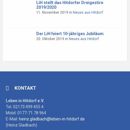
LiH stellt das Hitdorfer Dreigestirn
2019/2020
11. November 2019
in
Neues aus Hitdorf
Der LiH feiert 10-jähriges Jubiläum
20. Oktober 2019
in
Neues aus Hitdorf
KONTAKT
Leben in Hitdorf e.V.
Tel. 02173 499 455 4
Mobil: 0177-71 78 964
E-Mail:
heinz.gladbach@leben-in-hitdorf.de
(Heinz Gladbach)