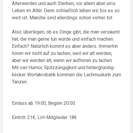
Älterwerden und auch Sterben, vor allem aber ums
Leben im Alter. Denn schließlich leben wir, bis es so
weit ist. Manche sind allerdings schon vorher tot.
Also: überlegen, ob es Dinge gibt, die man versäumt
hat, die man gerne tun würde und einfach machen.
Einfach? Natürlich kommt es aber anders. Immerhin
hören wir nicht auf zu lachen, weil wir alt werden,
aber wir werden alt, wenn wir aufhören zu lachen.
Mit viel Humor, Spitzzüngigkeit und hintergründig-
kecker Wortakrobatik kommen die Lachmuskeln zum
Tanzen.
Einlass ab 19:00, Beginn 20:00
Eintritt: 21€; LiH-Mitglieder 18€