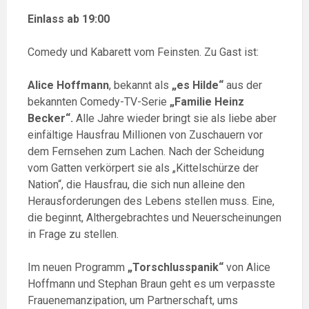
Einlass ab 19:00
Comedy und Kabarett vom Feinsten. Zu Gast ist:
Alice Hoffmann
, bekannt als
„es Hilde“
aus der
bekannten Comedy-TV-Serie
„Familie Heinz
Becker“.
Alle Jahre wieder bringt sie als liebe aber
einfältige Hausfrau Millionen von Zuschauern vor
dem Fernsehen zum Lachen. Nach der Scheidung
vom Gatten verkörpert sie als „Kittelschürze der
Nation“, die Hausfrau, die sich nun alleine den
Herausforderungen des Lebens stellen muss. Eine,
die beginnt, Althergebrachtes und Neuerscheinungen
in Frage zu stellen.
Im neuen Programm
„Torschlusspanik“
von Alice
Hoffmann und Stephan Braun geht es um verpasste
Frauenemanzipation, um Partnerschaft, ums