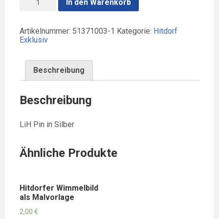
In den Warenkorb
PIN
SILBER
MENGE
Artikelnummer:
51371003-1
Kategorie:
Hitdorf
Exklusiv
Beschreibung
Beschreibung
LiH Pin in Silber
Ähnliche Produkte
Hitdorfer Wimmelbild
als Malvorlage
2,00
€