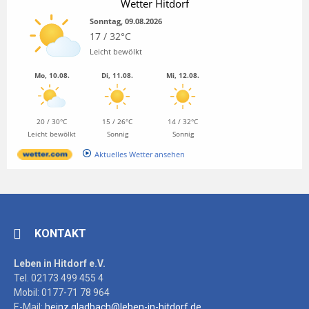
Wetter Hitdorf
Sonntag, 09.08.2026
17 / 32°C
Leicht bewölkt
Mo, 10.08.
Di, 11.08.
Mi, 12.08.
20 / 30°C
15 / 26°C
14 / 32°C
Leicht bewölkt
Sonnig
Sonnig
Aktuelles Wetter ansehen
KONTAKT
Leben in Hitdorf e.V.
Tel. 02173 499 455 4
Mobil: 0177-71 78 964
E-Mail:
heinz.gladbach@leben-in-hitdorf.de