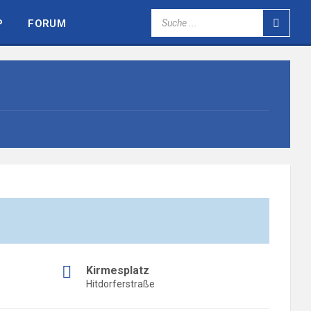
SEARCH:
P
FORUM
Kirmesplatz
Hitdorferstraße