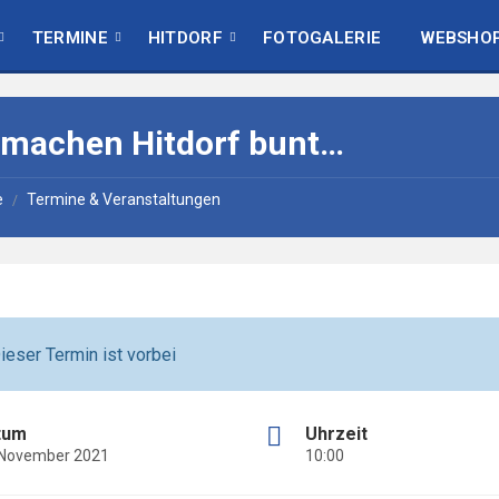
TERMINE
HITDORF
FOTOGALERIE
WEBSHO
 machen Hitdorf bunt…
e
Termine & Veranstaltungen
/
ieser Termin ist vorbei
tum
Uhrzeit
 November 2021
10:00