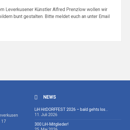
em Leverkusener Künstler Alfred Prenzlow wollen wir
dern bunt gestalten. Bitte meldet euch an unter Email
NEWS
LiH HitDORFFEST 2026 – bald gehts los…
11. Juli 2026
everkusen
 17
300 LiH-Mitglieder!
25. Mai 2026