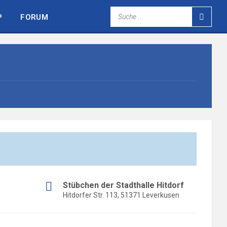
SEARCH:
P
FORUM
Stübchen der Stadthalle Hitdorf
Hitdorfer Str. 113, 51371 Leverkusen