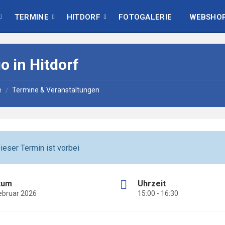
TERMINE
HITDORF
FOTOGALERIE
WEBSHO
o in Hitdorf
e
Termine & Veranstaltungen
/
ieser Termin ist vorbei
tum
Uhrzeit
Februar 2026
15:00 - 16:30