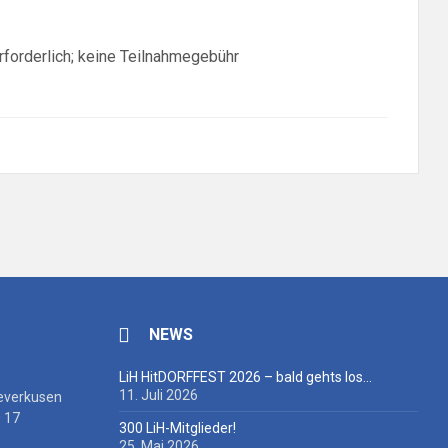
forderlich; keine Teilnahmegebühr
NEWS
LiH HitDORFFEST 2026 – bald gehts los…
11. Juli 2026
everkusen
 17
300 LiH-Mitglieder!
25. Mai 2026